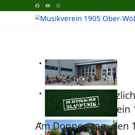
Herzlic
Musikverein 
Am Donnerstag, den 1