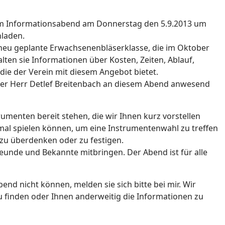
rem Informationsabend am Donnerstag den 5.9.2013 um
nladen.
neu geplante Erwachsenenbläserklasse, die im Oktober
lten sie Informationen über Kosten, Zeiten, Ablauf,
die der Verein mit diesem Angebot bietet.
er Herr Detlef Breitenbach an diesem Abend anwesend
umenten bereit stehen, die wir Ihnen kurz vorstellen
al spielen können, um eine Instrumentenwahl zu treffen
l zu überdenken oder zu festigen.
unde und Bekannte mitbringen. Der Abend ist für alle
end nicht können, melden sie sich bitte bei mir. Wir
 finden oder Ihnen anderweitig die Informationen zu