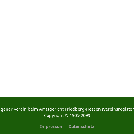
agener Verein beim Amtsgericht Friedberg/Hessen (Vereinsregister-
Copyright © 1905-2099
Impressum
|
Datenschutz