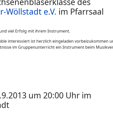
chsenenbläserklasse des
-Wöllstadt e.V.
im Pfarrsaal
und viel Erfolg mit ihrem Instrument.
ble interessiert ist herzlich eingeladen vorbeizukommen 
tnisse im Gruppenunterricht ein Instrument beim Musikve
9.2013 um 20:00 Uhr im
adt