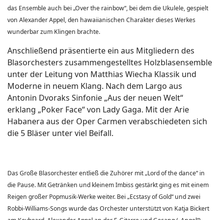
das Ensemble auch bei „Over the rainbow“, bei dem die Ukulele, gespielt
von Alexander Appel, den hawaiianischen Charakter dieses Werkes
wunderbar zum Klingen brachte.
Anschließend präsentierte ein aus Mitgliedern des
Blasorchesters zusammengestelltes Holzblasensemble
unter der Leitung von Matthias Wiecha Klassik und
Moderne in neuem Klang. Nach dem Largo aus
Antonin Dvoraks Sinfonie „Aus der neuen Welt“
erklang „Poker Face“ von Lady Gaga. Mit der Arie
Habanera aus der Oper Carmen verabschiedeten sich
die 5 Bläser unter viel Beifall.
Das Große Blasorchester entließ die Zuhörer mit „Lord of the dance“ in
die Pause. Mit Getränken und kleinem Imbiss gestärkt ging es mit einem
Reigen großer Popmusik-Werke weiter. Bei „Ecstasy of Gold“ und zwei
Robbi-Williams-Songs wurde das Orchester unterstützt von Katja Bickert