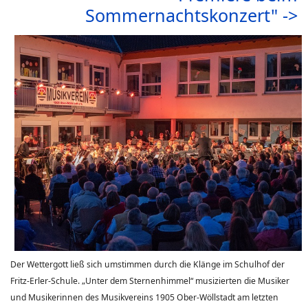
Sommernachtskonzert" ->
Der Wettergott ließ sich umstimmen durch die Klänge im Schulhof der
Fritz-Erler-Schule. „Unter dem Sternenhimmel“ musizierten die Musiker
und Musikerinnen des Musikvereins 1905 Ober-Wöllstadt am letzten