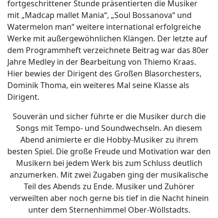
fortgeschrittener Stunde präsentierten die Musiker
mit „Madcap mallet Mania“, „Soul Bossanova“ und
Watermelon man“ weitere international erfolgreiche
Werke mit außergewöhnlichen Klängen. Der letzte auf
dem Programmheft verzeichnete Beitrag war das 80er
Jahre Medley in der Bearbeitung von Thiemo Kraas.
Hier bewies der Dirigent des Großen Blasorchesters,
Dominik Thoma, ein weiteres Mal seine Klasse als
Dirigent.
Souverän und sicher führte er die Musiker durch die
Songs mit Tempo- und Soundwechseln. An diesem
Abend animierte er die Hobby-Musiker zu ihrem
besten Spiel. Die große Freude und Motivation war den
Musikern bei jedem Werk bis zum Schluss deutlich
anzumerken. Mit zwei Zugaben ging der musikalische
Teil des Abends zu Ende. Musiker und Zuhörer
verweilten aber noch gerne bis tief in die Nacht hinein
unter dem Sternenhimmel Ober-Wöllstadts.