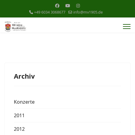
+49 6034 3068677
info@mv1905.de
Archiv
Konzerte
2011
2012